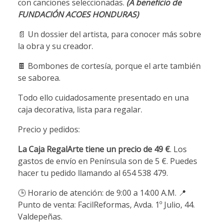
con canciones seleccionadas.
(A beneficio de
FUNDACIÓN ACOES HONDURAS)
📄 Un dossier del artista, para conocer más sobre
la obra y su creador.
🍫 Bombones de cortesía, porque el arte también
se saborea.
Todo ello cuidadosamente presentado en una
caja decorativa, lista para regalar.
Precio y pedidos:
La Caja RegalArte tiene un precio de 49 €
. Los
gastos de envío en Península son de 5 €. Puedes
hacer tu pedido llamando al 654 538 479.
🕒 Horario de atención: de 9:00 a 14:00 A.M. 📍
Punto de venta: FacilReformas, Avda. 1º Julio, 44.
Valdepeñas.