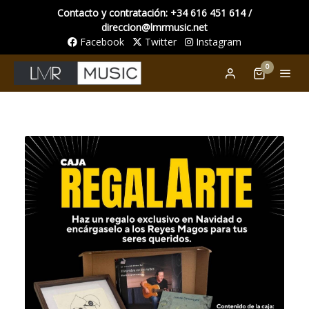
Contacto y contratación: +34 616 451 614 /
direccion@lmrmusic.net
Facebook
Twitter
Instagram
0