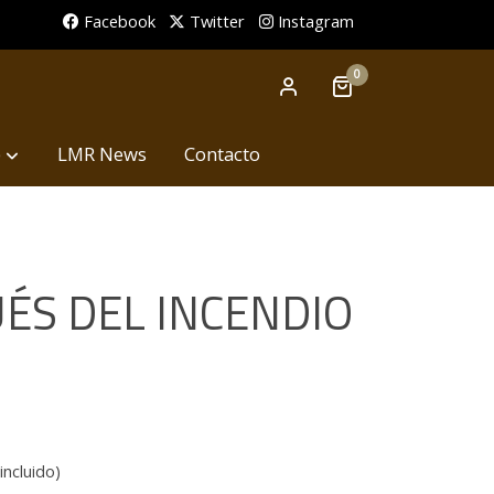
Facebook
Twitter
Instagram
0
p
LMR News
Contacto
ÉS DEL INCENDIO
incluido)