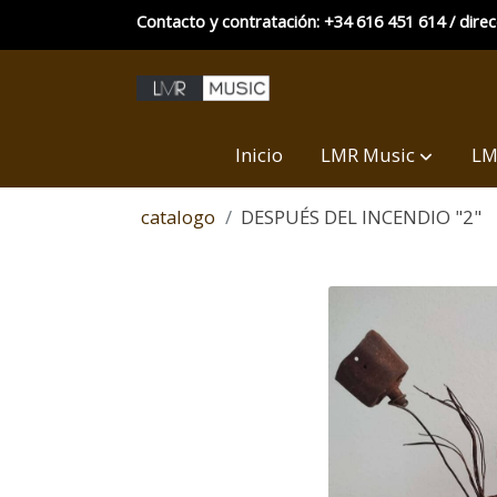
Contacto y contratación: +34 616 451 614 / dire
Inicio
LMR Music
LM
catalogo
DESPUÉS DEL INCENDIO "2"