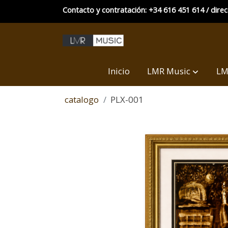
Contacto y contratación: +34 616 451 614 / dire
Inicio
LMR Music
LM
catalogo
PLX-001