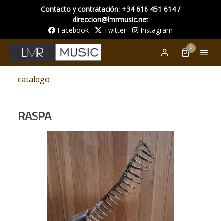
Contacto y contratación: +34 616 451 614 /
direccion@lmrmusic.net
Facebook
Twitter
Instagram
0
catalogo
RASPA