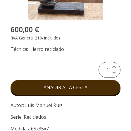
600,00 €
(IVA General 21% incluido)
Técnica: Hierro reciclado
AÑADIR A LA CESTA
Autor: Luis Manuel Ruiz
Serie: Reciclados
Medidas: 65x35x7