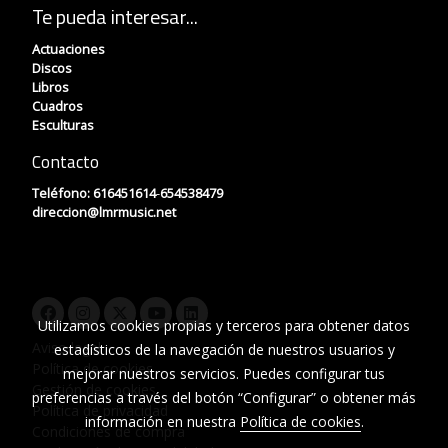
Te pueda interesar...
Actuaciones
Discos
Libros
Cuadros
Esculturas
Contacto
Teléfono:
616451614
-
654538479
direccion
@lmrmusic.net
Utilizamos cookies propias y terceros para obtener datos
Aviso legal
estadísticos de la navegación de nuestros usuarios y
Política de cookies
mejorar nuestros servicios. Puedes configurar tus
Gestión de cookies
preferencias a través del botón “Configurar” o obtener más
Política de privacidad
información en nuestra
Política de cookies
.
Condiciones de compra