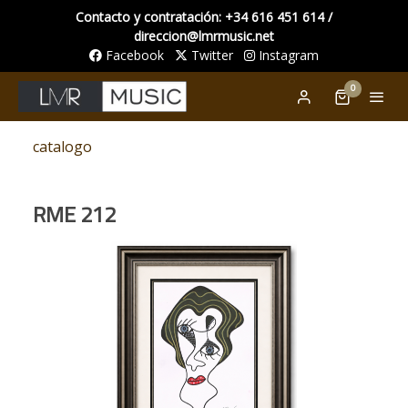
Contacto y contratación: +34 616 451 614 /
direccion@lmrmusic.net
Facebook
Twitter
Instagram
0
catalogo
RME 212