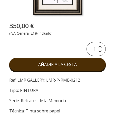
350,00 €
(IVA General 21% incluido)
AÑADIR A LA CESTA
Ref. LMR GALLERY: LMR-P-RME-0212
Tipo: PINTURA
Serie: Retratos de la Memoria
Técnica: Tinta sobre papel