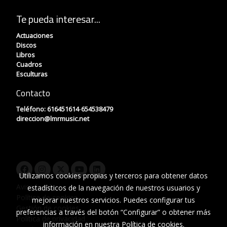
Te pueda interesar...
Actuaciones
Discos
Libros
Cuadros
Esculturas
Contacto
Teléfono:
616451614
-
654538479
direccion
@lmrmusic.net
Utilizamos cookies propias y terceros para obtener datos
Aviso legal
estadísticos de la navegación de nuestros usuarios y
Política de cookies
mejorar nuestros servicios. Puedes configurar tus
Gestión de cookies
preferencias a través del botón “Configurar” o obtener más
Política de privacidad
información en nuestra
Política de cookies
.