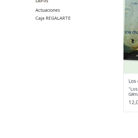
Libros
Actuaciones
Caja REGALARTE
Los
"Los
Gilm
12,