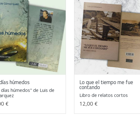
 días húmedos
Lo que el tiempo me fue
contando
 días húmedos" de Luis de
Libro de relatos cortos
arquez
00 €
12,00 €