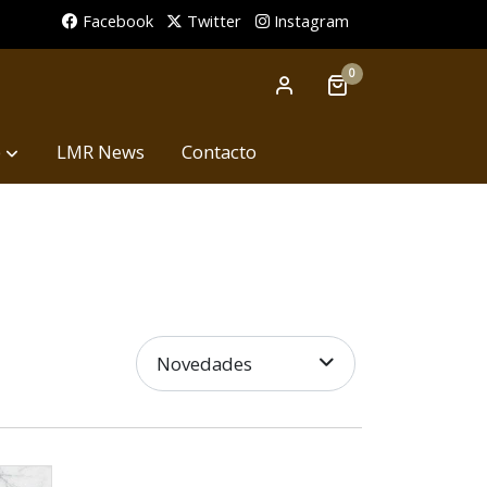
Facebook
Twitter
Instagram
0
p
LMR News
Contacto
Novedades