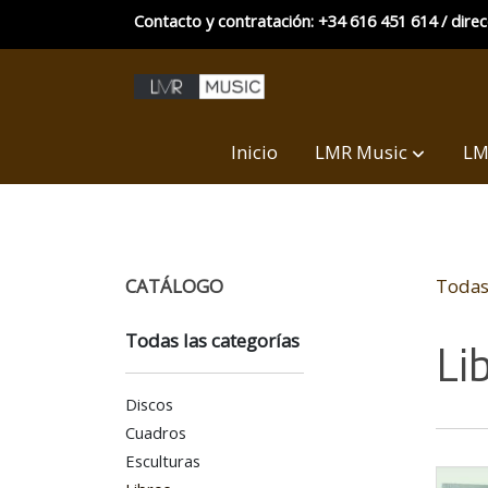
Contacto y contratación: +34 616 451 614 / dire
Inicio
LMR Music
LM
CATÁLOGO
Todas 
Todas las categorías
Li
Discos
Cuadros
Esculturas