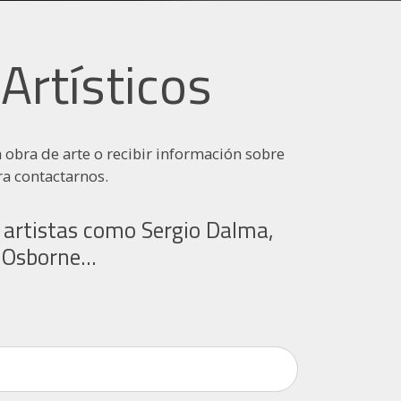
Artísticos
a obra de arte o recibir información sobre
ra contactarnos.
r artistas como Sergio Dalma,
n Osborne...