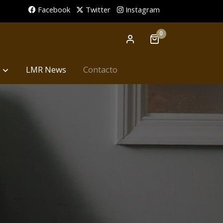
Facebook
Twitter
Instagram
0
p
LMR News
Contacto