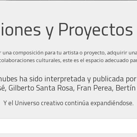
iones y Proyectos 
ar una composición para tu artista o proyecto, adquirir un
colaboraciones culturales, este es el espacio adecuado pa
nubes ha sido interpretada y publicada po
é, Gilberto Santa Rosa, Fran Perea, Bertí
Y el Universo creativo continúa expandiéndose.