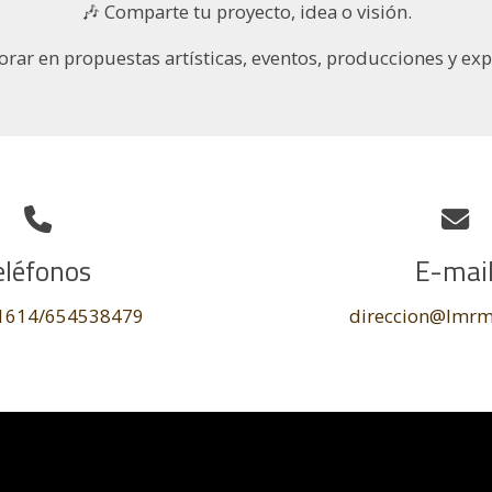
🎶 Comparte tu proyecto, idea o visión.
orar en propuestas artísticas, eventos, producciones y e
eléfonos
E-mai
1614
/654538479
direccion@lmrm