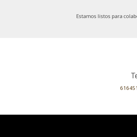
Estamos listos para colab
T
61645