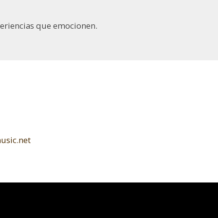
xperiencias que emocionen.
l
usic.net