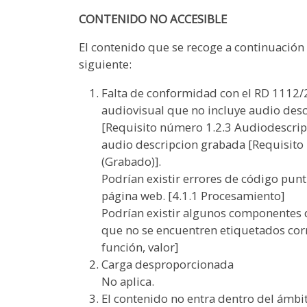
CONTENIDO NO ACCESIBLE
El contenido que se recoge a continuación 
siguiente:
Falta de conformidad con el RD 1112/
audiovisual que no incluye audio desc
[Requisito número 1.2.3 Audiodescripc
audio descripcion grabada [Requisito
(Grabado)].
Podrían existir errores de código pun
página web. [4.1.1 Procesamiento]
Podrían existir algunos componentes d
que no se encuentren etiquetados cor
función, valor]
Carga desproporcionada
No aplica.
El contenido no entra dentro del ámbit