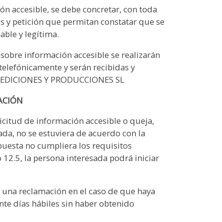
ión accesible, se debe concretar, con toda
es y petición que permitan constatar que se
able y legítima.
sobre información accesible se realizarán
 telefónicamente y serán recibidas y
 EDICIONES Y PRODUCCIONES SL
ACIÓN
licitud de información accesible o queja,
da, no se estuviera de acuerdo con la
puesta no cumpliera los requisitos
 12.5, la persona interesada podrá iniciar
r una reclamación en el caso de que haya
inte días hábiles sin haber obtenido