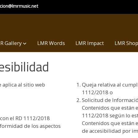
ccion@lmrmusic.net
R Gallery
LMR Words
LMR Impact
LMR Sho
esibilidad
 aplica al sitio web
Queja relativa al cumpl
1112/2018 o
Solicitud de Información
Contenidos que están e
1112/2018 según lo esta
 con el RD 1112/2018
Contenidos que están e
onformidad de los aspectos
de accesibilidad por i