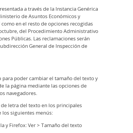
esentada a través de la Instancia Genérica
Ministerio de Asuntos Económicos y
í como en el resto de opciones recogidas
 octubre, del Procedimiento Administrativo
nes Públicas. Las reclamaciones serán
 Subdirección General de Inspección de
o para poder cambiar el tamaño del texto y
 de la página mediante las opciones de
los navegadores.
e letra del texto en los principales
e los siguientes menús:
lla y Firefox: Ver > Tamaño del texto