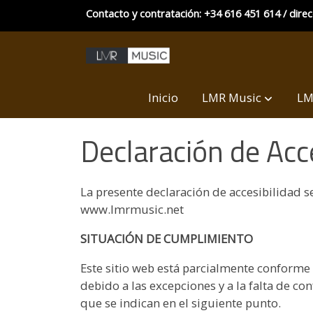
Contacto y contratación: +34 616 451 614 / dire
Inicio
LMR Music
LM
Declaración de Acc
La presente declaración de accesibilidad se
www.lmrmusic.net
SITUACIÓN DE CUMPLIMIENTO
Este sitio web está parcialmente conforme
debido a las excepciones y a la falta de c
que se indican en el siguiente punto.