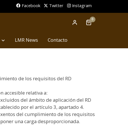
Facebook
Twitter
Instagram
0
p
LMR News
Contacto
imiento de los requisitos del RD
 accesible relativa a:
xcluidos del ámbito de aplicación del RD
blecido por el artículo 3, apartado 4.
xentos del cumplimiento de los requisitos
mponer una carga desproporcionada.