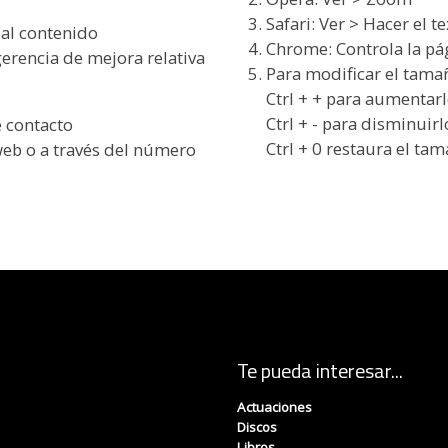
Safari: Ver > Hacer el 
 al contenido
Chrome: Controla la pá
erencia de mejora relativa
Para modificar el tama
Ctrl + + para aumentar
Ctrl + - para disminuirl
e contacto
Ctrl + 0 restaura el tam
web o a través del número
Te pueda interesar...
Actuaciones
Discos
Libros