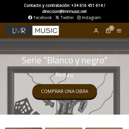
Contacto y contratación: +34 616 451 614 /
direccion@lmrmusic.net
Facebook
Twitter
Instagram
0
Serie "Blanco y negro"
Pintura
COMPRAR UNA OBRA