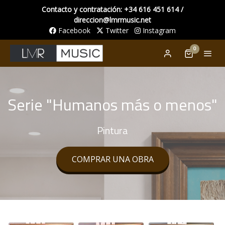
Contacto y contratación: +34 616 451 614 /
direccion@lmrmusic.net
Facebook
Twitter
Instagram
0
Serie "Humanos más o menos"
Pintura
COMPRAR UNA OBRA