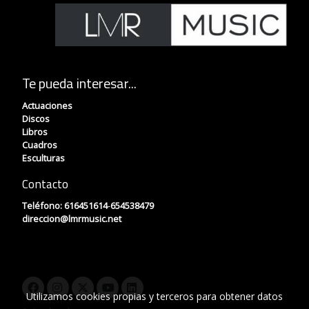
Te pueda interesar...
Actuaciones
Discos
Libros
Cuadros
Esculturas
Contacto
Teléfono:
616451614
-
654538479
direccion
@lmrmusic.net
Utilizamos cookies propias y terceros para obtener datos