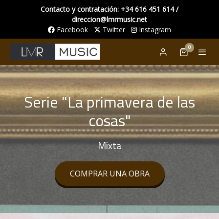
Contacto y contratación: +34 616 451 614 /
direccion@lmrmusic.net
Facebook
Twitter
Instagram
0
Serie "La primavera de las
cosas"
Mixta
COMPRAR UNA OBRA