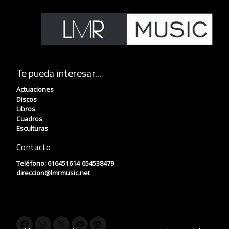
Te pueda interesar...
Actuaciones
Discos
Libros
Cuadros
Esculturas
Contacto
Teléfono:
616451614
-
654538479
direccion
@lmrmusic.net