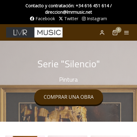
Contacto y contratación: +34 616 451 614 /
direccion@lmrmusic.net
Facebook
Twitter
Instagram
0
Serie "Silencio"
Pintura
COMPRAR UNA OBRA