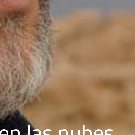
en las nubes