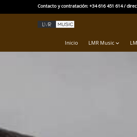
Contacto y contratación: +34 616 451 614 / dire
Inicio
LMR Music
LM